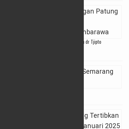
Kirab Budaya Pemasangan Patung Pahlawan dr Tjipto
Mangoenkoesoemo di Ambarawa
05/03/2025
Pidato Perdana Bupati Semarang di DPRD
04/03/2025