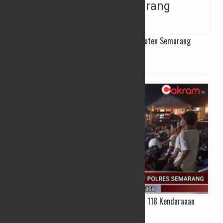
Pemutihan Pajak Kendaraan, Samsat Kabupaten Semarang
Diserbu Warga
11/04/2025
Razia Balap Liar, Polres Semarang Amankan 118 Kendaraaan
06/03/2025