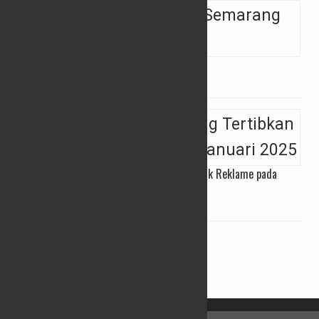
Pidato Perdana Bupati Semarang di DPRD
04/03/2025
Satpol PP Kab Semarang Tertibkan 333 Titik Reklame pada
Januari 2025
07/02/2025