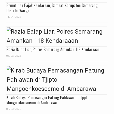
Pemutihan Pajak Kendaraan, Samsat Kabupaten Semarang
Diserbu Warga
11/04/2025
Razia Balap Liar, Polres Semarang Amankan 118 Kendaraaan
06/03/2025
Kirab Budaya Pemasangan Patung Pahlawan dr Tjipto
Mangoenkoesoemo di Ambarawa
05/03/2025