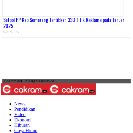
Satpol PP Kab Semarang Tertibkan 333 Titik Reklame pada Januari
2025
07/02/2025
Cakram.net - All rights reserved.
News
Pendidikan
Video
Ekonomi
Hiburan
Gaya Hidup