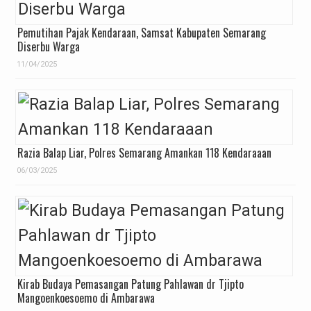
Pemutihan Pajak Kendaraan, Samsat Kabupaten Semarang
Diserbu Warga
11/04/2025
Razia Balap Liar, Polres Semarang Amankan 118 Kendaraaan
06/03/2025
Kirab Budaya Pemasangan Patung Pahlawan dr Tjipto
Mangoenkoesoemo di Ambarawa