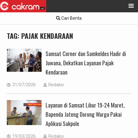
Skip
Cari Berita
to
content
TAG:
PAJAK KENDARAAN
Samsat Corner dan Samkeldes Hadir di
Juwana, Dekatkan Layanan Pajak
Kendaraan
31/07/2026
Redaksi
Layanan di Samsat Libur 19-24 Maret,
Bapenda Jateng Dorong Warga Pakai
Aplikasi Sakpole
19/03/2026
Redaksi