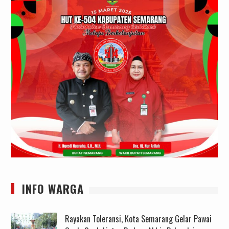
INFO WARGA
Rayakan Toleransi, Kota Semarang Gelar Pawai