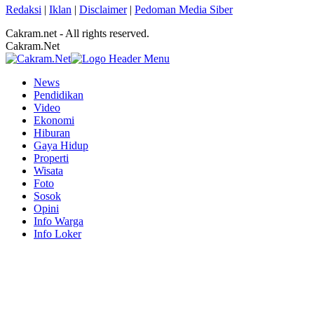
Redaksi
|
Iklan
|
Disclaimer
|
Pedoman Media Siber
Cakram.net - All rights reserved.
Cakram.Net
News
Pendidikan
Video
Ekonomi
Hiburan
Gaya Hidup
Properti
Wisata
Foto
Sosok
Opini
Info Warga
Info Loker