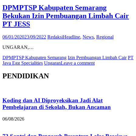
DPMPTSP Kabupaten Semarang
Bekukan Izin Pembuangan Limbah Cair
PT JESS
06/01/2020
23/09/2022
Redaksi
Headline
,
News
,
Regional
UNGARAN,…
DPMPTSP Kabupaten Semarang
Izin Pembuangan Limbah Cair
PT
Java Egg Specialities
Ungaran
Leave a comment
PENDIDIKAN
Koding dan AI Diproyeksikan Jadi Alat
Pembelajaran di Sekolah, Bukan Ancaman
06/08/2026