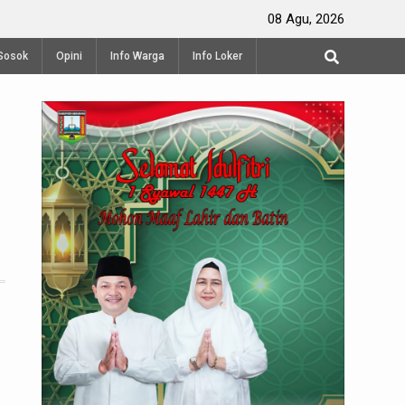
dang di Semarang
08 Agu, 2026
Sosok
Opini
Info Warga
Info Loker