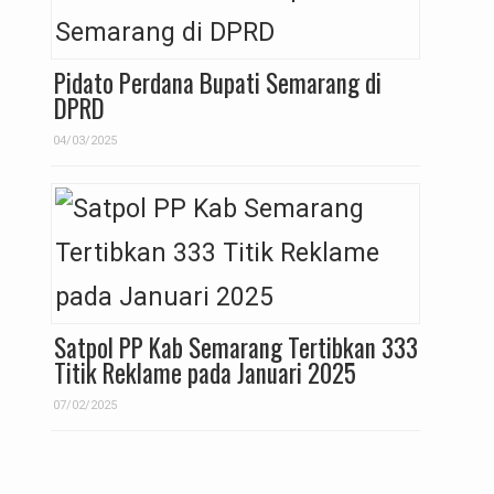
Pidato Perdana Bupati Semarang di
DPRD
04/03/2025
Satpol PP Kab Semarang Tertibkan 333
Titik Reklame pada Januari 2025
07/02/2025