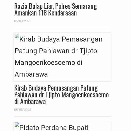
Razia Balap Liar, Polres Semarang
Amankan 118 Kendaraaan
06/03/2025
Kirab Budaya Pemasangan Patung
Pahlawan dr Tjipto Mangoenkoesoemo
di Ambarawa
05/03/2025