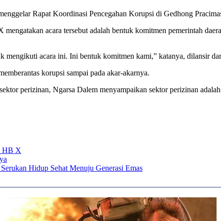
enggelar Rapat Koordinasi Pencegahan Korupsi di Gedhong Pracima
engatakan acara tersebut adalah bentuk komitmen pemerintah daera
mengikuti acara ini. Ini bentuk komitmen kami,” katanya, dilansir dar
 memberantas korupsi sampai pada akar-akarnya.
sektor perizinan, Ngarsa Dalem menyampaikan sektor perizinan adalah
an HB X
aya
 Serukan Hidup Sehat Menuju Generasi Emas