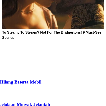
Hilang Beserta Mobil
gelolaan Minyak Jelantah