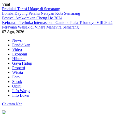
Viral
Produksi Terasi Udang di Semarang
Lomba Dayung Perahu Nelayan Kota Semarang
Festival Arak-arakan Cheng Ho 2024
Kejuaraan Terbuka Internasional Gantolle Piala Telomoyo VIII 2024
Perayaan Waisak di Vihara Mahavira Semarang
07 Agu, 2026
Skip
News
to
Pendidikan
content
Video
Ekonomi
Hiburan
Gaya Hidup
Properti
Wisata
Foto
Sosok
Opini
Info Warga
Info Loker
Cakram.Net