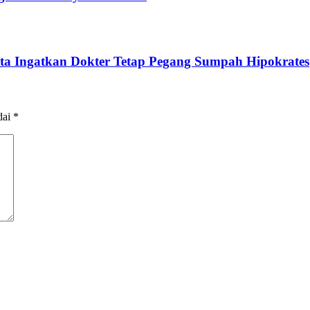
rta Ingatkan Dokter Tetap Pegang Sumpah Hipokrates
dai
*