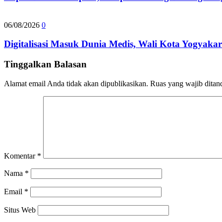
06/08/2026
0
Digitalisasi Masuk Dunia Medis, Wali Kota Yogyaka
Tinggalkan Balasan
Alamat email Anda tidak akan dipublikasikan.
Ruas yang wajib ditan
Komentar
*
Nama
*
Email
*
Situs Web