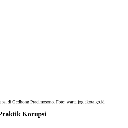
si di Gedhong Pracimosono. Foto: warta.jogjakota.go.id
 Praktik Korupsi