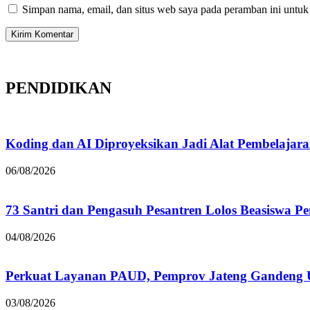
Simpan nama, email, dan situs web saya pada peramban ini untuk
PENDIDIKAN
Koding dan AI Diproyeksikan Jadi Alat Pembelajar
06/08/2026
73 Santri dan Pengasuh Pesantren Lolos Beasiswa P
04/08/2026
Perkuat Layanan PAUD, Pemprov Jateng Gandeng
03/08/2026