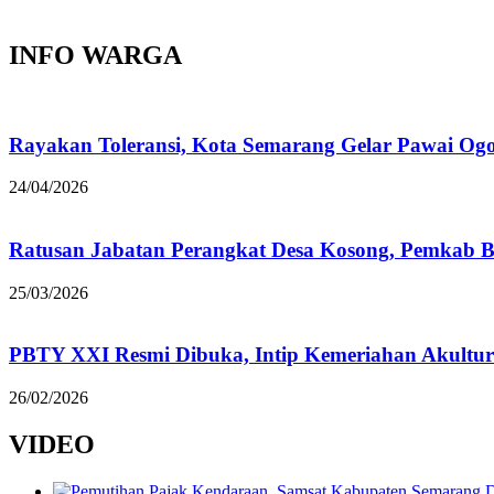
INFO WARGA
Rayakan Toleransi, Kota Semarang Gelar Pawai Og
24/04/2026
Ratusan Jabatan Perangkat Desa Kosong, Pemkab B
25/03/2026
PBTY XXI Resmi Dibuka, Intip Kemeriahan Akultur
26/02/2026
VIDEO